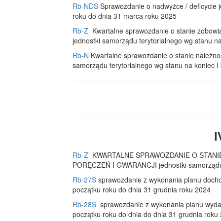
Rb-NDS
Sprawozdanie o nadwyżce / deficycie j
roku do dnia 31 marca roku 2025
Rb-Z
Kwartalne sprawozdanie o stanie zobowią
jednostki samorządu terytorialnego wg stanu na
Rb-N
Kwartalne sprawozdanie o stanie należno
samorządu terytorialnego wg stanu na koniec I
I
Rb-Z
KWARTALNE SPRAWOZDANIE O STANI
PORĘCZEŃ I GWARANCJI jednostki samorządu te
Rb-27S
sprawozdanie z wykonania planu docho
początku roku do dnia 31 grudnia roku 2024
Rb-28S
sprawozdanie z wykonania planu wydat
początku roku do dnia do dnia 31 grudnia roku