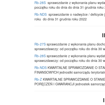
Rb-28S
sprawozdanie z wykonania planu wydat
początku roku do dnia do dnia 31 grudnia roku
Rb-NDS
sprawozdanie o nadwyżce / deficycie j
roku do dnia 31 grudnia roku 2022
I
Rb-27S
sprawozdanie z wykonania planu docho
sprawozdawczy: od początku roku do dnia 30 w
Rb-28S
sprawozdanie z wykonania planu wydat
sprawozdawczy: od początku roku do dnia 30 w
Rb-NDS
KWARTALNE SPRAWOZDANIE O STA
FINANSOWYCH jednostki samorządu terytorialne
Rb-Z
KWARTALNE SPRAWOZDANIE O STANI
PORĘCZEŃ I GWARANCJI jednostek samorządu te