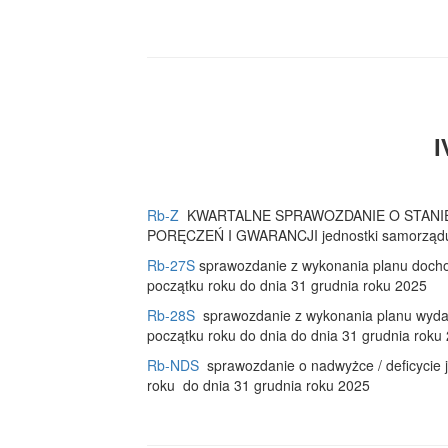
I
Rb-Z
KWARTALNE SPRAWOZDANIE O STANI
PORĘCZEŃ I GWARANCJI jednostki samorządu te
Rb-27S
sprawozdanie z wykonania planu docho
początku roku do dnia 31 grudnia roku 2025
Rb-28S
sprawozdanie z wykonania planu wydat
początku roku do dnia do dnia 31 grudnia roku
Rb-NDS
sprawozdanie o nadwyżce / deficycie j
roku do dnia 31 grudnia roku 2025