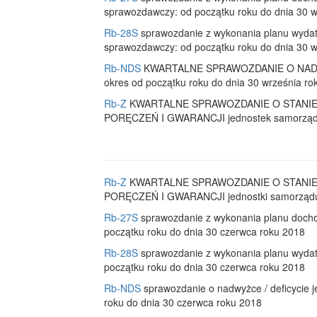
sprawozdawczy: od początku roku do dnia 30 w
Rb-28S
sprawozdanie z wykonania planu wydat
sprawozdawczy: od początku roku do dnia 30 w
Rb-NDS
KWARTALNE SPRAWOZDANIE O NADWYŻC
okres od początku roku do dnia 30 września ro
Rb-Z
KWARTALNE SPRAWOZDANIE O STANI
PORĘCZEŃ I GWARANCJI jednostek samorządu te
Rb-Z
KWARTALNE SPRAWOZDANIE O STANI
PORĘCZEŃ I GWARANCJI jednostki samorządu te
Rb-27S
sprawozdanie z wykonania planu docho
początku roku do dnia 30 czerwca roku 2018
Rb-28S
sprawozdanie z wykonania planu wydat
początku roku do dnia 30 czerwca roku 2018
Rb-NDS
sprawozdanie o nadwyżce / deficycie j
roku do dnia 30 czerwca roku 2018