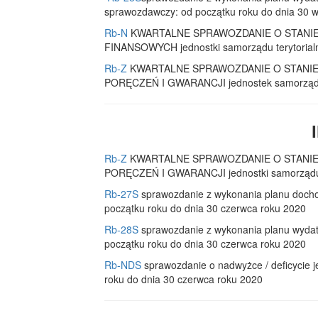
sprawozdawczy: od początku roku do dnia 30 w
Rb-N
KWARTALNE SPRAWOZDANIE O STANI
FINANSOWYCH jednostki samorządu terytorialne
Rb-Z
KWARTALNE SPRAWOZDANIE O STANI
PORĘCZEŃ I GWARANCJI jednostek samorządu te
Rb-Z
KWARTALNE SPRAWOZDANIE O STANI
PORĘCZEŃ I GWARANCJI jednostki samorządu te
Rb-27S
sprawozdanie z wykonania planu docho
początku roku do dnia 30 czerwca roku 2020
Rb-28S
sprawozdanie z wykonania planu wydat
początku roku do dnia 30 czerwca roku 2020
Rb-NDS
sprawozdanie o nadwyżce / deficycie j
roku do dnia 30 czerwca roku 2020