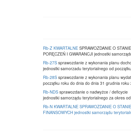
Rb-Z KWARTALNE
SPRAWOZDANIE O STANI
PORĘCZEŃ I GWARANCJI jednostki samorządu te
Rb-27S
sprawozdanie z wykonania planu doc
jednostki samorzadu terytorialnego od początk
Rb-28S
sprawozdanie z wykonania planu wydat
początku roku do dnia do dnia 31 grudnia roku
Rb-NDS
sprawozdanie o nadwyżce / deficycie
jednostki samorządu terytorialnego za okres o
Rb-N KWARTALNE SPRAWOZDANIE O STAN
FINANSOWYCH jednostki samorządu terytorialn