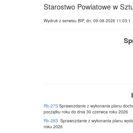
Starostwo Powiatowe w Szt
Wydruk z serwisu BIP, dn.
09-08-2026 11:03:1
Sp
Rb-27S
Sprawozdanie z wykonania planu docho
początku roku do dnia 30 czerwca roku 2026
Rb-28S
Sprawozdanie z wykonania planu wyda
roku 2026