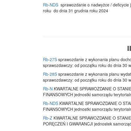
Rb-NDS
sprawozdanie o nadwyżce / deficycie j
roku do dnia 31 grudnia roku 2024
I
Rb-27S
sprawozdanie z wykonania planu docho
sprawozdawczy: od początku roku do dnia 30 w
Rb-28S
sprawozdanie z wykonania planu wydat
sprawozdawczy: od początku roku do dnia 30 w
Rb-N
KWARTALNE SPRAWOZDANIE O STANI
FINANSOWYCH jednostki samorządu terytorialne
Rb-NDS
KWARTALNE SPRAWOZDANIE O STA
FINANSOWYCH jednostki samorządu terytorialne
Rb-Z
KWARTALNE SPRAWOZDANIE O STANI
PORĘCZEŃ I GWARANCJI jednostek samorządu te