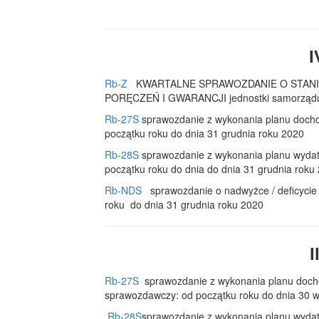
I
Rb-Z
KWARTALNE SPRAWOZDANIE O STAN
PORĘCZEŃ I GWARANCJI jednostki samorządu te
Rb-27S
sprawozdanie z wykonania planu docho
początku roku do dnia 31 grudnia roku 2020
Rb-28S
sprawozdanie z wykonania planu wydat
początku roku do dnia do dnia 31 grudnia roku
Rb-NDS
sprawozdanie o nadwyżce / deficycie j
roku do dnia 31 grudnia roku 2020
I
Rb-27S
sprawozdanie z wykonania planu docho
sprawozdawczy: od początku roku do dnia 30 w
Rb-28S
sprawozdanie z wykonania planu wydat