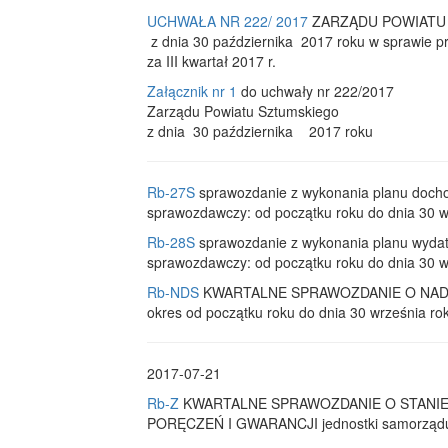
UCHWAŁA NR 222/ 2017
ZARZĄDU POWIATU
z dnia 30 października 2017 roku w sprawie pr
za III kwartał 2017 r.
Załącznik nr 1
do uchwały nr 222/2017
Zarządu Powiatu Sztumskiego
z dnia 30 października 2017 roku
Rb-27S
sprawozdanie z wykonania planu docho
sprawozdawczy: od początku roku do dnia 30 w
Rb-28S
sprawozdanie z wykonania planu wydat
sprawozdawczy: od początku roku do dnia 30 w
Rb-NDS
KWARTALNE SPRAWOZDANIE O NADWYŻC
okres od początku roku do dnia 30 września ro
2017-07-21
Rb-Z
KWARTALNE SPRAWOZDANIE O STANI
PORĘCZEŃ I GWARANCJI jednostki samorządu te