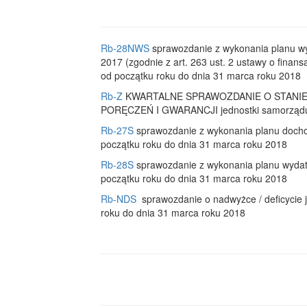
Rb-28NWS
sprawozdanie z wykonania planu wy
2017 (zgodnie z art. 263 ust. 2 ustawy o finan
od początku roku do dnia 31 marca roku 2018
Rb-Z
KWARTALNE SPRAWOZDANIE O STANI
PORĘCZEŃ I GWARANCJI jednostki samorządu te
Rb-27S
sprawozdanie z wykonania planu docho
początku roku do dnia 31 marca roku 2018
Rb-28S
sprawozdanie z wykonania planu wydat
początku roku do dnia 31 marca roku 2018
Rb-NDS
sprawozdanie o nadwyżce / deficycie 
roku do dnia 31 marca roku 2018