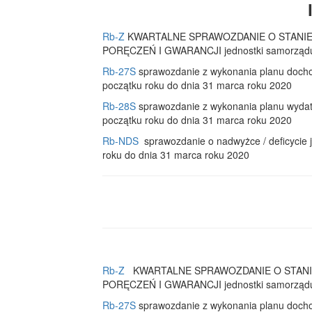
Rb-Z
KWARTALNE SPRAWOZDANIE O STANI
PORĘCZEŃ I GWARANCJI jednostki samorządu te
Rb-27S
sprawozdanie z wykonania planu docho
początku roku do dnia 31 marca roku 2020
Rb-28S
sprawozdanie z wykonania planu wydat
początku roku do dnia 31 marca roku 2020
Rb-NDS
sprawozdanie o nadwyżce / deficycie j
roku do dnia 31 marca roku 2020
Rb-Z
KWARTALNE SPRAWOZDANIE O STAN
PORĘCZEŃ I GWARANCJI jednostki samorządu te
Rb-27S
sprawozdanie z wykonania planu docho