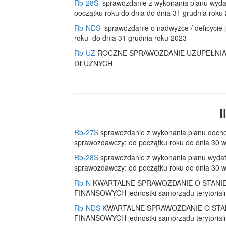
Rb-28S
sprawozdanie z wykonania planu wydat
początku roku do dnia do dnia 31 grudnia roku
Rb-NDS
sprawozdanie o nadwyżce / deficycie j
roku do dnia 31 grudnia roku 2023
Rb-UZ
ROCZNE SPRAWOZDANIE UZUPEŁNIA
DŁUŻNYCH
I
Rb-27S
sprawozdanie z wykonania planu docho
sprawozdawczy: od początku roku do dnia 30 w
Rb-28S
sprawozdanie z wykonania planu wydat
sprawozdawczy: od początku roku do dnia 30 w
Rb-N
KWARTALNE SPRAWOZDANIE O STANI
FINANSOWYCH jednostki samorządu terytorialne
Rb-NDS
KWARTALNE SPRAWOZDANIE O STA
FINANSOWYCH jednostki samorządu terytorialne