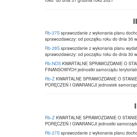
roku do dnia 31 grudnia roku 2021
I
Rb-27S
sprawozdanie z wykonania planu docho
sprawozdawczy: od początku roku do dnia 30 w
Rb-28S
sprawozdanie z wykonania planu wydat
sprawozdawczy: od początku roku do dnia 30 w
Rb-NDS
KWARTALNE SPRAWOZDANIE O STA
FINANSOWYCH jednostki samorządu terytorialne
Rb-Z
KWARTALNE SPRAWOZDANIE O STANI
PORĘCZEŃ I GWARANCJI jednostek samorządu te
Rb-Z
KWARTALNE SPRAWOZDANIE O STANI
PORĘCZEŃ I GWARANCJI jednostki samorządu te
Rb-27S
sprawozdanie z wykonania planu docho