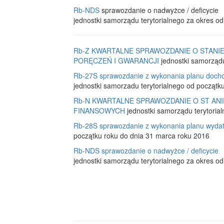
Rb-NDS
sprawozdanie o nadwyżce / deficycie
jednostki samorządu terytorialnego za okres o
Rb-Z KWARTALNE SPRAWOZDANIE O STAN
PORĘCZEŃ I GWARANCJI
jednostki samorządu
Rb-27S sprawozdanie z wykonania planu doc
jednostki samorzadu terytorialnego od początk
Rb-N KWARTALNE SPRAWOZDANIE O ST AN
FINANSOWYCH
jednostki samorządu terytorial
Rb-28S sprawozdanie z wykonania planu wyda
początku roku do dnia 31 marca roku 2016
Rb-NDS sprawozdanie o nadwyżce / deficycie
jednostki samorządu terytorialnego za okres o