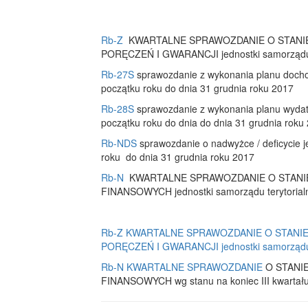
Rb-Z
KWARTALNE SPRAWOZDANIE O STAN
PORĘCZEŃ I GWARANCJI jednostki samorządu te
Rb-27S
sprawozdanie z wykonania planu docho
początku roku do dnia 31 grudnia roku 2017
Rb-28S
sprawozdanie z wykonania planu wydat
początku roku do dnia do dnia 31 grudnia roku
Rb-NDS
sprawozdanie o nadwyżce / deficycie j
roku do dnia 31 grudnia roku 2017
Rb-N
KWARTALNE SPRAWOZDANIE O STAN
FINANSOWYCH jednostki samorządu terytorialn
Rb-Z KWARTALNE SPRAWOZDANIE O STAN
PORĘCZEŃ I GWARANCJI jednostki samorządu te
Rb-N KWARTALNE SPRAWOZDANIE
O STANI
FINANSOWYCH wg stanu na koniec III kwartału