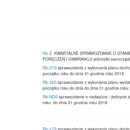
Rb-Z
KWARTALNE SPRAWOZDANIE O STANI
PORĘCZEŃ I GWARANCJI jednostki samorządu te
Rb-27S
sprawozdanie z wykonania planu docho
początku roku do dnia 31 grudnia roku 2018
Rb-28S
sprawozdanie z wykonania planu wydat
początku roku do dnia do dnia 31 grudnia roku
Rb-NDS
sprawozdanie o nadwyżce / deficycie j
roku do dnia 31 grudnia roku 2018
Rb-27S
sprawozdanie z wykonania planu docho