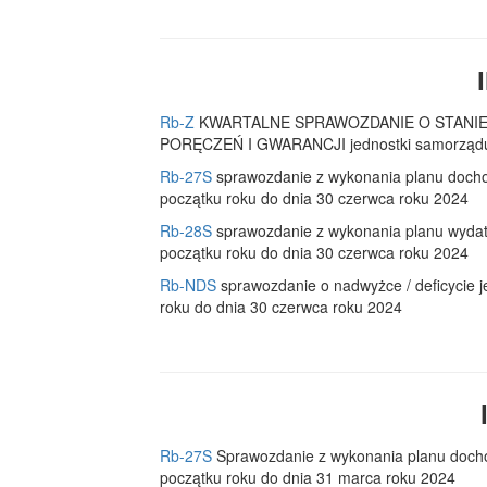
Rb-Z
KWARTALNE SPRAWOZDANIE O STANI
PORĘCZEŃ I GWARANCJI jednostki samorządu te
Rb-27S
sprawozdanie z wykonania planu docho
początku roku do dnia 30 czerwca roku 2024
Rb-28S
sprawozdanie z wykonania planu wydat
początku roku do dnia 30 czerwca roku 2024
Rb-NDS
sprawozdanie o nadwyżce / deficycie j
roku do dnia 30 czerwca roku 2024
Rb-27S
Sprawozdanie z wykonania planu docho
początku roku do dnia 31 marca roku 2024