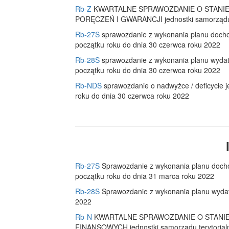
Rb-Z
KWARTALNE SPRAWOZDANIE O STANI
PORĘCZEŃ I GWARANCJI jednostki samorządu te
Rb-27S
sprawozdanie z wykonania planu docho
początku roku do dnia 30 czerwca roku 2022
Rb-28S
sprawozdanie z wykonania planu wydat
początku roku do dnia 30 czerwca roku 2022
Rb-NDS
sprawozdanie o nadwyżce / deficycie j
roku do dnia 30 czerwca roku 2022
Rb-27S
Sprawozdanie z wykonania planu docho
początku roku do dnia 31 marca roku 2022
Rb-28S
Sprawozdanie z wykonania planu wydat
2022
Rb-N
KWARTALNE SPRAWOZDANIE O STANI
FINANSOWYCH jednostki samorządu terytorialn