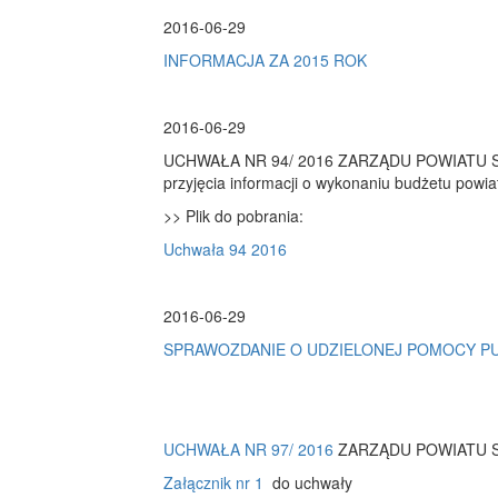
2016-06-29
INFORMACJA ZA 2015 ROK
2016-06-29
UCHWAŁA NR 94/ 2016 ZARZĄDU POWIATU SZT
przyjęcia informacji o wykonaniu budżetu powia
>> Plik do pobrania:
Uchwała 94 2016
2016-06-29
SPRAWOZDANIE O UDZIELONEJ POMOCY P
UCHWAŁA NR 97/ 2016
ZARZĄDU POWIATU SZ
Załącznik nr 1
do uchwały