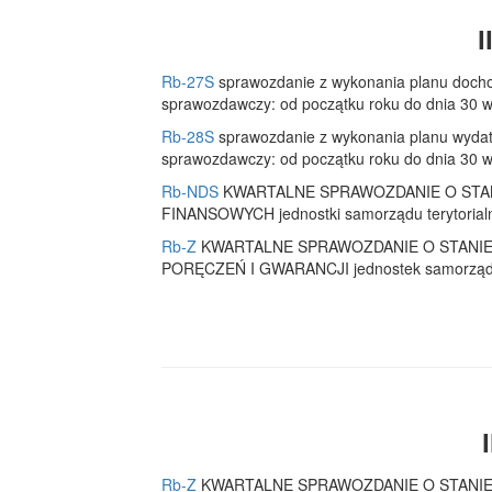
I
Rb-27S
sprawozdanie z wykonania planu docho
sprawozdawczy: od początku roku do dnia 30 w
Rb-28S
sprawozdanie z wykonania planu wydat
sprawozdawczy: od początku roku do dnia 30 w
Rb-NDS
KWARTALNE SPRAWOZDANIE O STA
FINANSOWYCH jednostki samorządu terytorialne
Rb-Z
KWARTALNE SPRAWOZDANIE O STANI
PORĘCZEŃ I GWARANCJI jednostek samorządu te
Rb-Z
KWARTALNE SPRAWOZDANIE O STANI