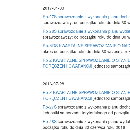
2017-01-03
Rb-27S sprawozdanie z wykonania planu docho
sprawozdawczy: od początku roku do dnia 30 w
Rb-28S sprawozdanie z wykonania planu wydat
sprawozdawczy: od początku roku do dnia 30 w
Rb-NDS KWARTALNE SPRAWOZDANIE O NAD
okres od początku roku do dnia 30 września ro
Rb-Z KWARTALNE SPRAWOZDANIE O STAN
PORĘCZEŃ I GWARANCJI
jednostki samorządu 
2016-07-28
Rb-Z KWARTALNE SPRAWOZDANIE O STAN
PORĘCZEŃ I GWARANCJI
jednostki samorządu
Rb-27S
sprawozdanie z wykonania planu doc
jednostki samorzadu terytorialnego od początk
Rb-28S
sprawozdanie z wykonania planu wydat
początku roku do dnia 30 czerwca roku 2016