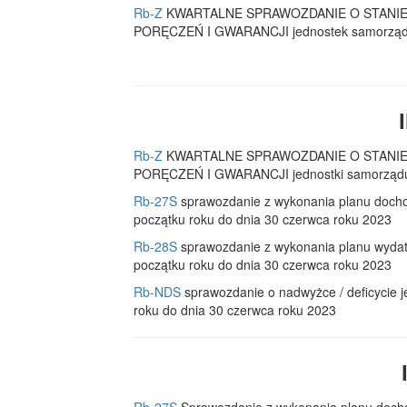
Rb-Z
KWARTALNE SPRAWOZDANIE O STANI
PORĘCZEŃ I GWARANCJI jednostek samorządu te
Rb-Z
KWARTALNE SPRAWOZDANIE O STANI
PORĘCZEŃ I GWARANCJI jednostki samorządu te
Rb-27S
sprawozdanie z wykonania planu docho
początku roku do dnia 30 czerwca roku 2023
Rb-28S
sprawozdanie z wykonania planu wydat
początku roku do dnia 30 czerwca roku 2023
Rb-NDS
sprawozdanie o nadwyżce / deficycie j
roku do dnia 30 czerwca roku 2023