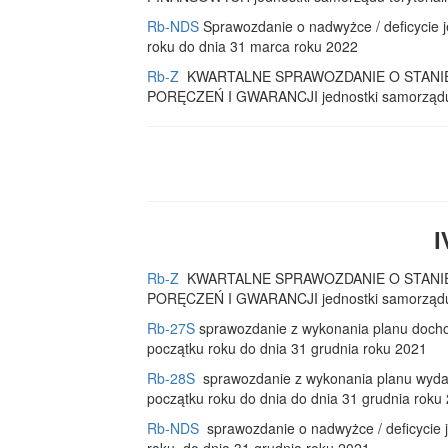
Rb-NDS
Sprawozdanie o nadwyżce / deficycie j
roku do dnia 31 marca roku 2022
Rb-Z
KWARTALNE SPRAWOZDANIE O STAN
PORĘCZEŃ I GWARANCJI jednostki samorządu te
I
Rb-Z
KWARTALNE SPRAWOZDANIE O STANI
PORĘCZEŃ I GWARANCJI jednostki samorządu te
Rb-27S
sprawozdanie z wykonania planu docho
początku roku do dnia 31 grudnia roku 2021
Rb-28S
sprawozdanie z wykonania planu wydat
początku roku do dnia do dnia 31 grudnia roku
Rb-NDS
sprawozdanie o nadwyżce / deficycie 