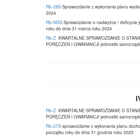
Rb-28S
Sprawozdanie z wykonania planu wydat
2024
Rb-NDS
Sprawozdanie o nadwyżce / deficycie j
roku do dnia 31 marca roku 2024
Rb-Z
KWARTALNE SPRAWOZDANIE O STANI
PORĘCZEŃ I GWARANCJI jednostki samorządu te
I
Rb-Z
KWARTALNE SPRAWOZDANIE O STANI
PORĘCZEŃ I GWARANCJI jednostki samorządu te
Rb-27S
sprawozdanie z wykonania planu docho
początku roku do dnia 31 grudnia roku 2023