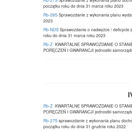
Rb-27S
Sprawozdanie z wykonania planu docho
początku roku do dnia 31 marca roku 2023
Rb-28S
Sprawozdanie z wykonania planu wydat
2023
Rb-NDS
Sprawozdanie o nadwyżce / deficycie j
roku do dnia 31 marca roku 2023
Rb-Z
KWARTALNE SPRAWOZDANIE O STANI
PORĘCZEŃ I GWARANCJI jednostki samorządu te
I
Rb-Z
KWARTALNE SPRAWOZDANIE O STANI
PORĘCZEŃ I GWARANCJI jednostki samorządu te
Rb-27S
sprawozdanie z wykonania planu docho
początku roku do dnia 31 grudnia roku 2022