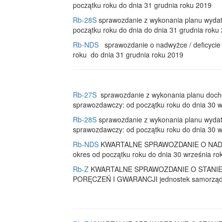
początku roku do dnia 31 grudnia roku 2019
Rb-28S
sprawozdanie z wykonania planu wydat
początku roku do dnia do dnia 31 grudnia roku
Rb-NDS
sprawozdanie o nadwyżce / deficycie 
roku do dnia 31 grudnia roku 2019
Rb-27S
sprawozdanie z wykonania planu docho
sprawozdawczy: od początku roku do dnia 30 w
Rb-28S
sprawozdanie z wykonania planu wydat
sprawozdawczy: od początku roku do dnia 30 w
Rb-NDS
KWARTALNE SPRAWOZDANIE O NADWYŻC
okres od początku roku do dnia 30 września ro
Rb-Z
KWARTALNE SPRAWOZDANIE O STANI
PORĘCZEŃ I GWARANCJI jednostek samorządu te