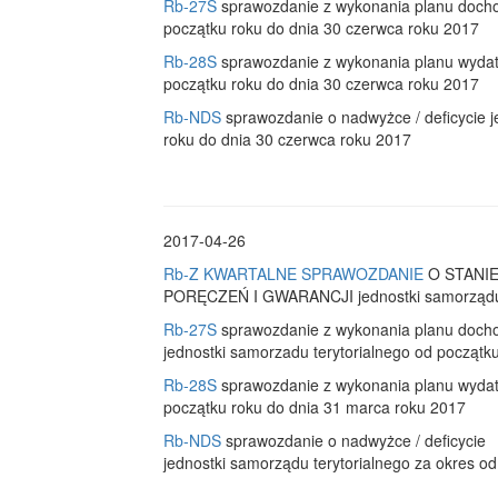
Rb-27S
sprawozdanie z wykonania planu docho
początku roku do dnia 30 czerwca roku 2017
Rb-28S
sprawozdanie z wykonania planu wydat
początku roku do dnia 30 czerwca roku 2017
Rb-NDS
sprawozdanie o nadwyżce / deficycie j
roku do dnia 30 czerwca roku 2017
2017-04-26
Rb-Z KWARTALNE SPRAWOZDANIE
O STANI
PORĘCZEŃ I GWARANCJI jednostki samorządu te
Rb-27S
sprawozdanie z wykonania planu doc
jednostki samorzadu terytorialnego od początk
Rb-28S
sprawozdanie z wykonania planu wydat
początku roku do dnia 31 marca roku 2017
Rb-NDS
sprawozdanie o nadwyżce / deficycie
jednostki samorządu terytorialnego za okres o