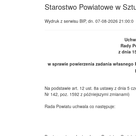
Starostwo Powiatowe w Szt
Wydruk z serwisu BIP, dn.
07-08-2026 21:00:0
Uchwa
Rady P
z dnia 1
w sprawie powierzenia zadania własnego P
Na podstawie art. 12 ust. 8a ustawy z dnia 5 c
Nr 142, poz. 1592 z późniejszymi zmianami)
Rada Powiatu uchwala co następuje: