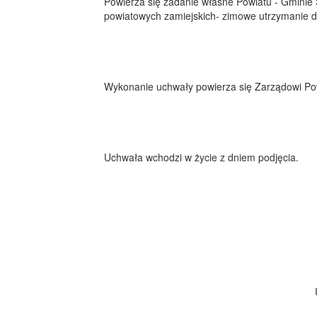
Powierza się zadanie własne Powiatu - Gminie 
powiatowych zamiejskich- zimowe utrzymanie d
Wykonanie uchwały powierza się Zarządowi Po
Uchwała wchodzi w życie z dniem podjęcia.