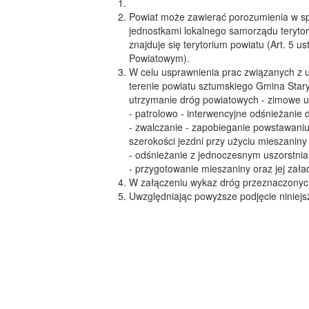
Powiat może zawierać porozumienia w sp
jednostkami lokalnego samorządu teryto
znajduje się terytorium powiatu (Art. 5 u
Powiatowym).
W celu usprawnienia prac związanych z 
terenie powiatu sztumskiego Gmina Stary
utrzymanie dróg powiatowych - zimowe u
- patrolowo - interwencyjne odśnieżanie
- zwalczanie - zapobieganie powstawaniu i 
szerokości jezdni przy użyciu mieszaniny 
- odśnieżanie z jednoczesnym uszorstnian
- przygotowanie mieszaniny oraz jej zał
W załączeniu wykaz dróg przeznaczonych
Uwzględniając powyższe podjęcie niniejs