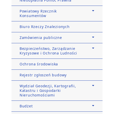
Nieodpłatna Pomoc Prawna
Powiatowy Rzecznik
Konsumentów
Biuro Rzeczy Znalezionych
Zamówienia publiczne
Bezpieczeństwo, Zarządzanie
Kryzysowe i Ochrona Ludności
Ochrona środowiska
Rejestr zgłoszeń budowy
Wydział Geodezji, Kartografii,
Katastru i Gospodarki
Nieruchomościami
Budżet