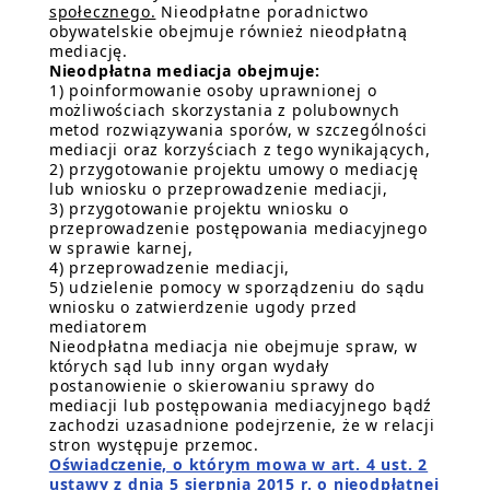
społecznego.
Nieodpłatne poradnictwo
obywatelskie obejmuje również nieodpłatną
mediację.
Nieodpłatna mediacja obejmuje:
1) poinformowanie osoby uprawnionej o
możliwościach skorzystania z polubownych
metod rozwiązywania sporów, w szczególności
mediacji oraz korzyściach z tego wynikających,
2) przygotowanie projektu umowy o mediację
lub wniosku o przeprowadzenie mediacji,
3) przygotowanie projektu wniosku o
przeprowadzenie postępowania mediacyjnego
w sprawie karnej,
4) przeprowadzenie mediacji,
5) udzielenie pomocy w sporządzeniu do sądu
wniosku o zatwierdzenie ugody przed
mediatorem
Nieodpłatna mediacja nie obejmuje spraw, w
których sąd lub inny organ wydały
postanowienie o skierowaniu sprawy do
mediacji lub postępowania mediacyjnego bądź
zachodzi uzasadnione podejrzenie, że w relacji
stron występuje przemoc.
Oświadczenie, o którym mowa w art. 4 ust. 2
ustawy z dnia 5 sierpnia 2015 r. o nieodpłatnej