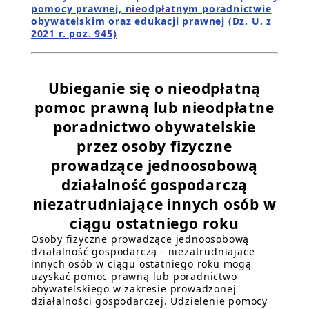
pomocy prawnej, nieodpłatnym poradnictwie
obywatelskim oraz edukacji prawnej (Dz. U. z
2021 r. poz. 945)
Ubieganie się o nieodpłatną
pomoc prawną lub nieodpłatne
poradnictwo obywatelskie
przez osoby fizyczne
prowadzące jednoosobową
działalność gospodarczą
niezatrudniające innych osób w
ciągu ostatniego roku
Osoby fizyczne prowadzące jednoosobową
działalność gospodarczą - niezatrudniające
innych osób w ciągu ostatniego roku mogą
uzyskać pomoc prawną lub poradnictwo
obywatelskiego w zakresie prowadzonej
działalności gospodarczej. Udzielenie pomocy