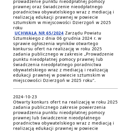
prowadzenie punktu nieodpłatnej pomocy
prawnej oraz świadczenie nieodpłatnego
poradnictwa obywatelskiego wraz z mediacją i
realizacją edukacji prawnej w powiecie
sztumskim w miejscowości Dzierzgoń w 2025
roku
UCHWAŁA NR 65/2024
Zarządu Powiatu
Sztumskiego z dnia 06 grudnia 2024 r. w
sprawie ogłoszenia wyników otwartego
konkursu ofert na realizację w roku 2025
zadania publicznego w zakresie „Prowadzenie
punktu nieodpłatnej pomocy prawnej lub
świadczenia nieodpłatnego poradnictwa
obywatelskiego wraz z mediacją i realizacją
edukacji prawnej w powiecie sztumskim w
miejscowości Dzierzgoń w 2025 roku”.
2024-10-23
Otwarty konkurs ofert na realizację w roku 2025
zadania publicznego zakresie powierzenia
prowadzenia punktu nieodpłatnej pomocy
prawnej lub świadczenie nieodpłatnego
poradnictwa obywatelskiego wraz z mediacją i
realizacją edukacji prawnej w powiecie