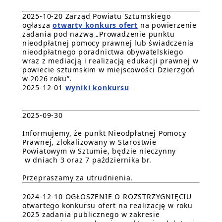
2025-10-20 Zarząd Powiatu Sztumskiego
ogłasza
otwarty konkurs ofert
na powierzenie
zadania pod nazwą „Prowadzenie punktu
nieodpłatnej pomocy prawnej lub świadczenia
nieodpłatnego poradnictwa obywatelskiego
wraz z mediacją i realizacją edukacji prawnej w
powiecie sztumskim w miejscowości Dzierzgoń
w 2026 roku”.
2025-12-01
wyniki konkursu
2025-09-30
Informujemy, że punkt Nieodpłatnej Pomocy
Prawnej, zlokalizowany w Starostwie
Powiatowym w Sztumie, będzie nieczynny
w dniach 3 oraz 7 października br.
Przepraszamy za utrudnienia.
2024-12-10 OGŁOSZENIE O ROZSTRZYGNIĘCIU
otwartego konkursu ofert na realizację w roku
2025 zadania publicznego w zakresie