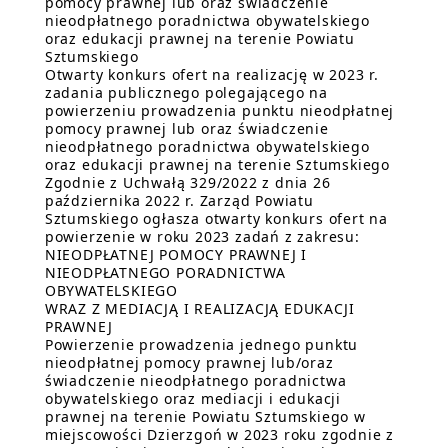
pomocy prawnej lub oraz świadczenie
nieodpłatnego poradnictwa obywatelskiego
oraz edukacji prawnej na terenie Powiatu
Sztumskiego
Otwarty konkurs ofert na realizację w 2023 r.
zadania publicznego polegającego na
powierzeniu prowadzenia punktu nieodpłatnej
pomocy prawnej lub oraz świadczenie
nieodpłatnego poradnictwa obywatelskiego
oraz edukacji prawnej na terenie Sztumskiego
Zgodnie z Uchwałą 329/2022 z dnia 26
października 2022 r. Zarząd Powiatu
Sztumskiego ogłasza otwarty konkurs ofert na
powierzenie w roku 2023 zadań z zakresu:
NIEODPŁATNEJ POMOCY PRAWNEJ I
NIEODPŁATNEGO PORADNICTWA
OBYWATELSKIEGO
WRAZ Z MEDIACJĄ I REALIZACJĄ EDUKACJI
PRAWNEJ
Powierzenie prowadzenia jednego punktu
nieodpłatnej pomocy prawnej lub/oraz
świadczenie nieodpłatnego poradnictwa
obywatelskiego oraz mediacji i edukacji
prawnej na terenie Powiatu Sztumskiego w
miejscowości Dzierzgoń w 2023 roku zgodnie z