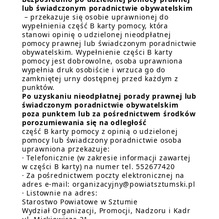
lub świadczonym poradnictwie obywatelskim
– przekazuje się osobie uprawnionej do
wypełnienia część B karty pomocy, która
stanowi opinię o udzielonej nieodpłatnej
pomocy prawnej lub świadczonym poradnictwie
obywatelskim. Wypełnienie części B karty
pomocy jest dobrowolne, osoba uprawniona
wypełnia druk osobiście i wrzuca go do
zamkniętej urny dostępnej przed każdym z
punktów.
Po uzyskaniu nieodpłatnej porady prawnej lub
świadczonym poradnictwie obywatelskim
poza punktem lub za pośrednictwem środków
porozumiewania się na odległość
część B karty pomocy z opinią o udzielonej
pomocy lub świadczony poradnictwie osoba
uprawniona przekazuje:
· Telefonicznie (w zakresie informacji zawartej
w części B karty) na numer tel. 552677420
· Za pośrednictwem poczty elektronicznej na
adres e-mail: organizacyjny@powiatsztumski.pl
· Listownie na adres:
Starostwo Powiatowe w Sztumie
Wydział Organizacji, Promocji, Nadzoru i Kadr