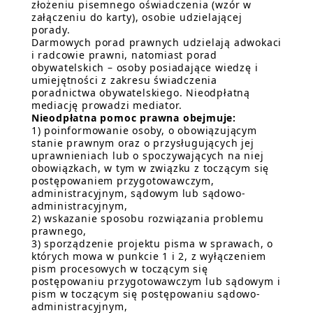
złożeniu pisemnego oświadczenia (wzór w
załączeniu do karty), osobie udzielającej
porady.
Darmowych porad prawnych udzielają adwokaci
i radcowie prawni, natomiast porad
obywatelskich – osoby posiadające wiedzę i
umiejętności z zakresu świadczenia
poradnictwa obywatelskiego. Nieodpłatną
mediację prowadzi mediator.
Nieodpłatna pomoc prawna obejmuje:
1) poinformowanie osoby, o obowiązującym
stanie prawnym oraz o przysługujących jej
uprawnieniach lub o spoczywających na niej
obowiązkach, w tym w związku z toczącym się
postępowaniem przygotowawczym,
administracyjnym, sądowym lub sądowo-
administracyjnym,
2) wskazanie sposobu rozwiązania problemu
prawnego,
3) sporządzenie projektu pisma w sprawach, o
których mowa w punkcie 1 i 2, z wyłączeniem
pism procesowych w toczącym się
postępowaniu przygotowawczym lub sądowym i
pism w toczącym się postępowaniu sądowo-
administracyjnym,