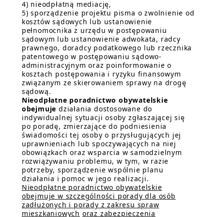
4) nieodpłatną mediację,
5) sporządzenie projektu pisma o zwolnienie od
kosztów sądowych lub ustanowienie
pełnomocnika z urzędu w postępowaniu
sądowym lub ustanowienie adwokata, radcy
prawnego, doradcy podatkowego lub rzecznika
patentowego w postępowaniu sądowo-
administracyjnym oraz poinformowanie o
kosztach postępowania i ryzyku finansowym
związanym ze skierowaniem sprawy na drogę
sądową.
Nieodpłatne poradnictwo obywatelskie
obejmuje
działania dostosowane do
indywidualnej sytuacji osoby zgłaszającej się
po poradę, zmierzające do podniesienia
świadomości tej osoby o przysługujących jej
uprawnieniach lub spoczywających na niej
obowiązkach oraz wsparcia w samodzielnym
rozwiązywaniu problemu, w tym, w razie
potrzeby, sporządzenie wspólnie planu
działania i pomoc w jego realizacji.
Nieodpłatne poradnictwo obywatelskie
obejmuje w szczególności porady dla osób
zadłużonych i porady z zakresu spraw
mieszkaniowych
oraz zabezpieczenia