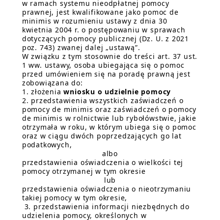
w ramach systemu nieodpłatnej pomocy
prawnej, jest kwalifikowane jako pomoc de
minimis w rozumieniu ustawy z dnia 30
kwietnia 2004 r. o postępowaniu w sprawach
dotyczących pomocy publicznej (Dz. U. z 2021
poz. 743) zwanej dalej „ustawą”.
W związku z tym stosownie do treści art. 37 ust.
1 ww. ustawy, osoba ubiegająca się o pomoc
przed umówieniem się na poradę prawną jest
zobowiązana do:
1. złożenia
wniosku o udzielnie pomocy
2. przedstawienia wszystkich zaświadczeń o
pomocy de minimis oraz zaświadczeń o pomocy
de minimis w rolnictwie lub rybołówstwie, jakie
otrzymała w roku, w którym ubiega się o pomoc
oraz w ciągu dwóch poprzedzających go lat
podatkowych,
albo
przedstawienia oświadczenia o wielkości tej
pomocy otrzymanej w tym okresie
lub
przedstawienia oświadczenia o nieotrzymaniu
takiej pomocy w tym okresie,
3. przedstawienia informacji niezbędnych do
udzielenia pomocy, określonych w