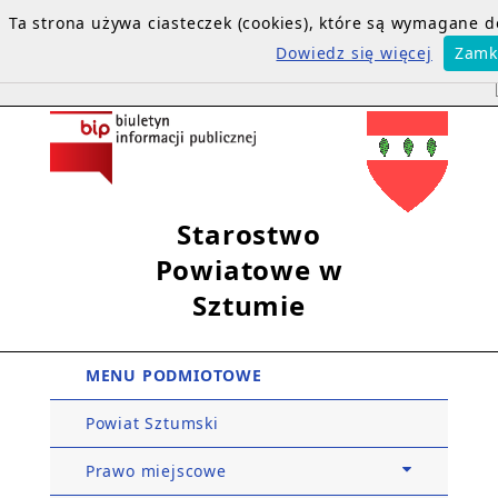
Ta strona używa ciasteczek (cookies), które są wymagane 
Dowiedz się więcej
Zamk
Starostwo
Powiatowe w
Sztumie
MENU PODMIOTOWE
Powiat Sztumski
Prawo miejscowe