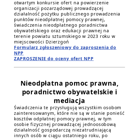
otwartym konkursie ofert na powierzenie
organizacji pozarządowej prowadzącej
działalność pożytku publicznego prowadzenia
punktów nieodpłatnej pomocy prawnej,
świadczenia nieodpłatnego poradnictwa
obywatelskiego oraz edukacji prawnej na
terenie powiatu sztumskiego w 2023 roku w
miejscowości Dzierzgoń
Formularz zgłoszeniowy do zaproszenia do
NPP
ZAPROSZENIE do oceny ofert NPP
Nieodpłatna pomoc prawna,
poradnictwo obywatelskie i
mediacja
Świadczenia te przysługują wszystkim osobom
zainteresowanym, które nie są w stanie ponieść
kosztów odpłatnej pomocy prawnej, w tym
osobie fizycznej prowadzącej jednoosobową
działalność gospodarczą niezatrudniającą
innych osób w ciągu ostatniego roku, po