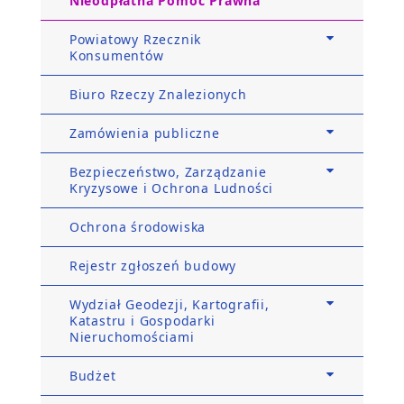
Nieodpłatna Pomoc Prawna
Powiatowy Rzecznik
Konsumentów
Biuro Rzeczy Znalezionych
Zamówienia publiczne
Bezpieczeństwo, Zarządzanie
Kryzysowe i Ochrona Ludności
Ochrona środowiska
Rejestr zgłoszeń budowy
Wydział Geodezji, Kartografii,
Katastru i Gospodarki
Nieruchomościami
Budżet