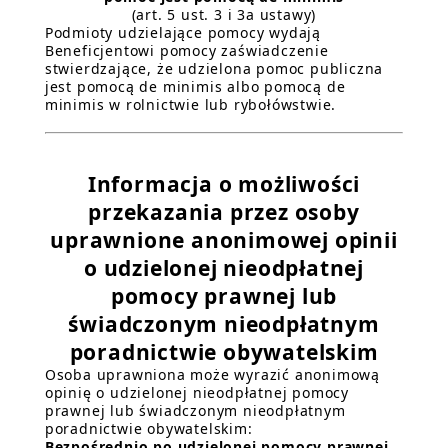
(art. 5 ust. 3 i 3a ustawy)
Podmioty udzielające pomocy wydają
Beneficjentowi pomocy zaświadczenie
stwierdzające, że udzielona pomoc publiczna
jest pomocą de minimis albo pomocą de
minimis w rolnictwie lub rybołówstwie.
Informacja o możliwości
przekazania przez osoby
uprawnione anonimowej opinii
o udzielonej nieodpłatnej
pomocy prawnej lub
świadczonym nieodpłatnym
poradnictwie obywatelskim
Osoba uprawniona może wyrazić anonimową
opinię o udzielonej nieodpłatnej pomocy
prawnej lub świadczonym nieodpłatnym
poradnictwie obywatelskim:
Bezpośrednio po udzielonej pomocy prawnej