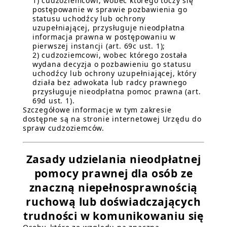
1) cudzoziemcowi, wobec którego toczy się
postępowanie w sprawie pozbawienia go
statusu uchodźcy lub ochrony
uzupełniającej, przysługuje nieodpłatna
informacja prawna w postępowaniu w
pierwszej instancji (art. 69c ust. 1);
2) cudzoziemcowi, wobec którego została
wydana decyzja o pozbawieniu go statusu
uchodźcy lub ochrony uzupełniającej, który
działa bez adwokata lub radcy prawnego
przysługuje nieodpłatna pomoc prawna (art.
69d ust. 1).
Szczegółowe informacje w tym zakresie
dostępne są na stronie internetowej Urzędu do
spraw cudzoziemców.
Zasady udzielania nieodpłatnej
pomocy prawnej dla osób ze
znaczną niepełnosprawnością
ruchową lub doświadczających
trudności w komunikowaniu się