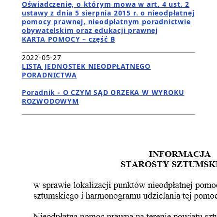
Oświadczenie, o którym mowa w art. 4 ust. 2
ustawy z dnia 5 sierpnia 2015 r. o nieodpłatnej
pomocy prawnej, nieodpłatnym poradnictwie
obywatelskim oraz edukacji prawnej
KARTA POMOCY – część B
2022-05-27
LISTA JEDNOSTEK NIEODPŁATNEGO
PORADNICTWA
Poradnik - O CZYM SĄD ORZEKA W WYROKU
ROZWODOWYM