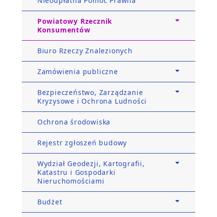
Nieodpłatna Pomoc Prawna
Powiatowy Rzecznik
Konsumentów
Biuro Rzeczy Znalezionych
Zamówienia publiczne
Bezpieczeństwo, Zarządzanie
Kryzysowe i Ochrona Ludności
Ochrona środowiska
Rejestr zgłoszeń budowy
Wydział Geodezji, Kartografii,
Katastru i Gospodarki
Nieruchomościami
Budżet