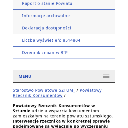
Raport o stanie Powiatu
Informacje archiwalne
Deklaracja dostępności
Liczba wyświetleń: 8514804
Dziennik zmian w BIP
MENU
Starostwo Powiatowe SZTUM_
/
Powiatowy
Rzecznik Konsumentów
/
Powiatowy Rzecznik Konsumentów w
Sztumie
udziela wsparcia konsumentom
zamieszkałym na terenie powiatu sztumskiego.
Interwencje rzecznika w konkretnej sprawie
podejmowane są wyłącznie po wyczerpaniu