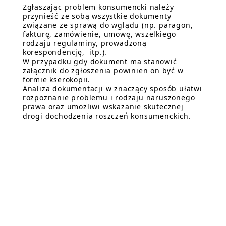
Zgłaszając problem konsumencki należy
przynieść ze sobą wszystkie dokumenty
związane ze sprawą do wglądu (np. paragon,
fakturę, zamówienie, umowę, wszelkiego
rodzaju regulaminy, prowadzoną
korespondencję, itp.).
W przypadku gdy dokument ma stanowić
załącznik do zgłoszenia powinien on być w
formie kserokopii.
Analiza dokumentacji w znaczący sposób ułatwi
rozpoznanie problemu i rodzaju naruszonego
prawa oraz umożliwi wskazanie skutecznej
drogi dochodzenia roszczeń konsumenckich.