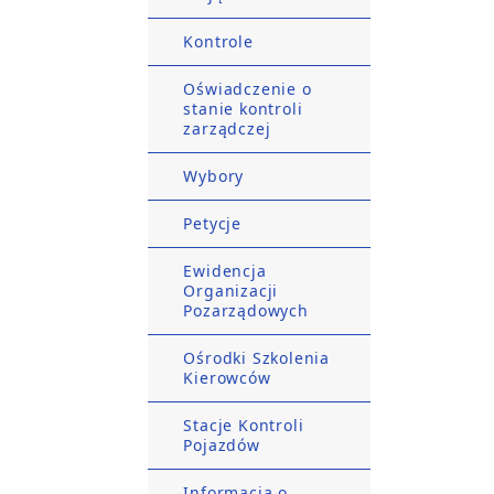
Kontrole
Oświadczenie o
stanie kontroli
zarządczej
Wybory
Petycje
Ewidencja
Organizacji
Pozarządowych
Ośrodki Szkolenia
Kierowców
Stacje Kontroli
Pojazdów
Informacja o