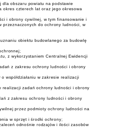
j dla obszaru powiatu na podstawie
a okres czterech lat oraz jego okresowa
ci i obrony cywilnej, w tym finansowanie i
w przeznaczonych do ochrony ludności, w
o uznaniu obiektu budowlanego za budowlę
ochronnej;
tu, z wykorzystaniem Centralnej Ewidencji
zadań z zakresu ochrony ludności i obrony
o współdziałaniu w zakresie realizacji
ealizacji zadań ochrony ludności i obrony
ań z zakresu ochrony ludności i obrony
ywilnej przez podmioty ochrony ludności na
ia w sprzęt i środki ochrony;
aleceń odnośnie rodzajów i ilości zasobów