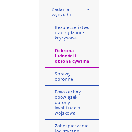
Zadania
wydziału
Bezpieczeństwo
i zarządzanie
kryzysowe
Ochrona
ludności i
obrona cywilna
Sprawy
obronne
Powszechny
obowiązek
obrony i
kwalifikacja
wojskowa
Zabezpieczenie
logistyczne