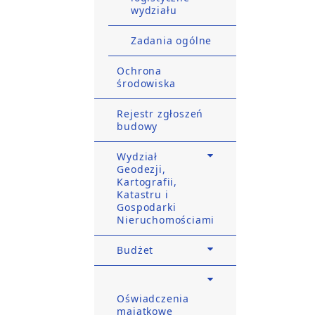
wydziału
Zadania ogólne
Ochrona
środowiska
Rejestr zgłoszeń
budowy
Wydział
Geodezji,
Kartografii,
Katastru i
Gospodarki
Nieruchomościami
Budżet
Oświadczenia
majątkowe