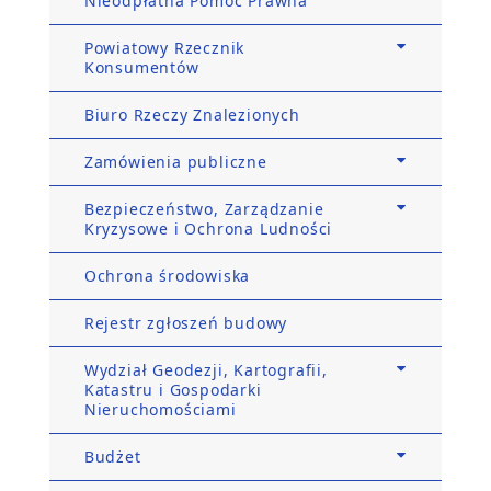
Nieodpłatna Pomoc Prawna
Powiatowy Rzecznik
Konsumentów
Biuro Rzeczy Znalezionych
Zamówienia publiczne
Bezpieczeństwo, Zarządzanie
Kryzysowe i Ochrona Ludności
Ochrona środowiska
Rejestr zgłoszeń budowy
Wydział Geodezji, Kartografii,
Katastru i Gospodarki
Nieruchomościami
Budżet