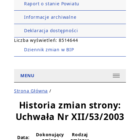
Raport o stanie Powiatu
Informacje archiwalne
Deklaracja dostępności
Liczba wyświetleń: 8514644
Dziennik zmian w BIP
MENU
Strona Główna
/
Historia zmian strony:
Uchwała Nr XII/53/2003
Dokonujący
Rodzaj
Data: