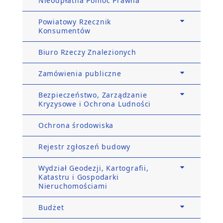
Nieodpłatna Pomoc Prawna
Powiatowy Rzecznik
Konsumentów
Biuro Rzeczy Znalezionych
Zamówienia publiczne
Bezpieczeństwo, Zarządzanie
Kryzysowe i Ochrona Ludności
Ochrona środowiska
Rejestr zgłoszeń budowy
Wydział Geodezji, Kartografii,
Katastru i Gospodarki
Nieruchomościami
Budżet