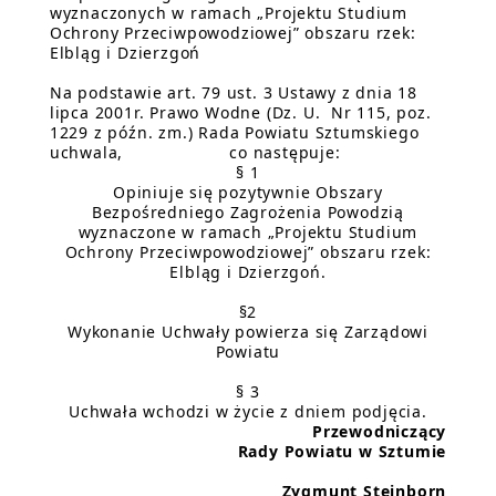
wyznaczonych w ramach „Projektu Studium
Ochrony Przeciwpowodziowej” obszaru rzek:
Elbląg i Dzierzgoń
Na podstawie art. 79 ust. 3 Ustawy z dnia 18
lipca 2001r. Prawo Wodne (Dz. U. Nr 115, poz.
1229 z późn. zm.) Rada Powiatu Sztumskiego
uchwala, co następuje:
§ 1
Opiniuje się pozytywnie Obszary
Bezpośredniego Zagrożenia Powodzią
wyznaczone w ramach „Projektu Studium
Ochrony Przeciwpowodziowej” obszaru rzek:
Elbląg i Dzierzgoń.
§2
Wykonanie Uchwały powierza się Zarządowi
Powiatu
§ 3
Uchwała wchodzi w życie z dniem podjęcia.
Przewodniczący
Rady Powiatu w Sztumie
Zygmunt Steinborn