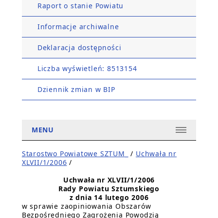
Raport o stanie Powiatu
Informacje archiwalne
Deklaracja dostępności
Liczba wyświetleń: 8513154
Dziennik zmian w BIP
MENU
Starostwo Powiatowe SZTUM_
/
Uchwała nr
XLVII/1/2006
/
Uchwała nr XLVII/1/2006
Rady Powiatu Sztumskiego
z dnia 14 lutego 2006
w sprawie zaopiniowania Obszarów
Bezpośredniego Zagrożenia Powodzią