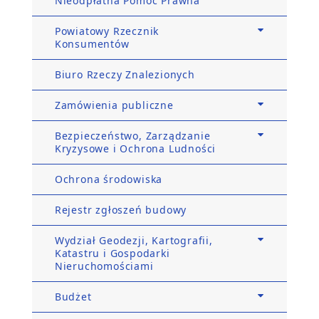
Nieodpłatna Pomoc Prawna
Powiatowy Rzecznik
Konsumentów
Biuro Rzeczy Znalezionych
Zamówienia publiczne
Bezpieczeństwo, Zarządzanie
Kryzysowe i Ochrona Ludności
Ochrona środowiska
Rejestr zgłoszeń budowy
Wydział Geodezji, Kartografii,
Katastru i Gospodarki
Nieruchomościami
Budżet