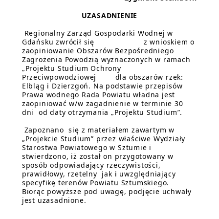
UZASADNIENIE
Regionalny Zarząd Gospodarki Wodnej w
Gdańsku zwrócił się z wnioskiem o
zaopiniowanie Obszarów Bezpośredniego
Zagrożenia Powodzią wyznaczonych w ramach
„Projektu Studium Ochrony
Przeciwpowodziowej dla obszarów rzek:
Elbląg i Dzierzgoń. Na podstawie przepisów
Prawa wodnego Rada Powiatu władna jest
zaopiniować w/w zagadnienie w terminie 30
dni od daty otrzymania „Projektu Studium”.
Zapoznano się z materiałem zawartym w
„Projekcie Studium” przez właściwe Wydziały
Starostwa Powiatowego w Sztumie i
stwierdzono, iż został on przygotowany w
sposób odpowiadający rzeczywistości,
prawidłowy, rzetelny jak i uwzględniający
specyfikę terenów Powiatu Sztumskiego.
Biorąc powyższe pod uwagę, podjęcie uchwały
jest uzasadnione.