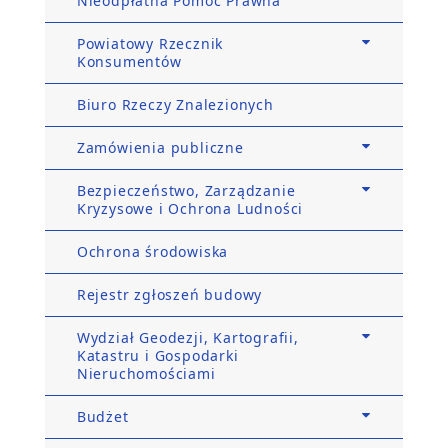
Nieodpłatna Pomoc Prawna
Powiatowy Rzecznik
Konsumentów
Biuro Rzeczy Znalezionych
Zamówienia publiczne
Bezpieczeństwo, Zarządzanie
Kryzysowe i Ochrona Ludności
Ochrona środowiska
Rejestr zgłoszeń budowy
Wydział Geodezji, Kartografii,
Katastru i Gospodarki
Nieruchomościami
Budżet