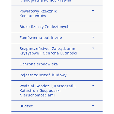
Nieodpłatna Pomoc Prawna
Powiatowy Rzecznik
Konsumentów
Biuro Rzeczy Znalezionych
Zamówienia publiczne
Bezpieczeństwo, Zarządzanie
Kryzysowe i Ochrona Ludności
Ochrona środowiska
Rejestr zgłoszeń budowy
Wydział Geodezji, Kartografii,
Katastru i Gospodarki
Nieruchomościami
Budżet