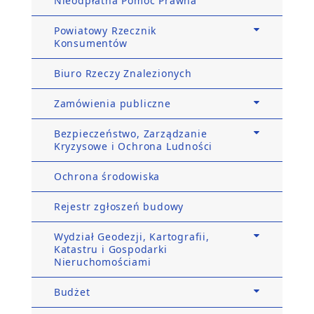
Nieodpłatna Pomoc Prawna
Powiatowy Rzecznik
Konsumentów
Biuro Rzeczy Znalezionych
Zamówienia publiczne
Bezpieczeństwo, Zarządzanie
Kryzysowe i Ochrona Ludności
Ochrona środowiska
Rejestr zgłoszeń budowy
Wydział Geodezji, Kartografii,
Katastru i Gospodarki
Nieruchomościami
Budżet