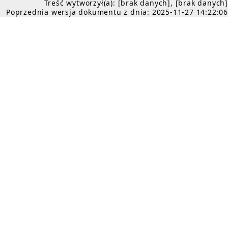
Treść wytworzył(a): [brak danych], [brak danych]
Poprzednia wersja dokumentu z dnia: 2025-11-27 14:22:06