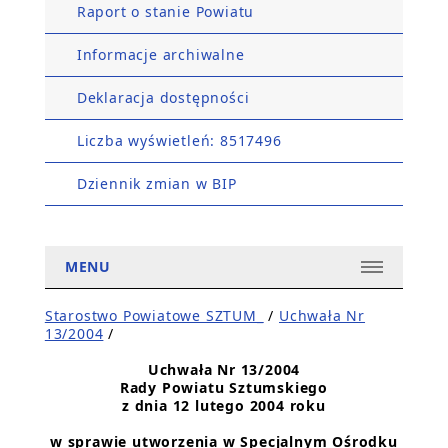
Raport o stanie Powiatu
Informacje archiwalne
Deklaracja dostępności
Liczba wyświetleń: 8517496
Dziennik zmian w BIP
MENU
Starostwo Powiatowe SZTUM_
/
Uchwała Nr
13/2004
/
Uchwała Nr 13/2004
Rady Powiatu Sztumskiego
z dnia 12 lutego 2004 roku
w sprawie utworzenia w Specjalnym Ośrodku