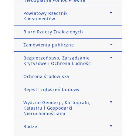
Nieodpłatna Pomoc Prawna
Powiatowy Rzecznik
Konsumentów
Biuro Rzeczy Znalezionych
Zamówienia publiczne
Bezpieczeństwo, Zarządzanie
Kryzysowe i Ochrona Ludności
Ochrona środowiska
Rejestr zgłoszeń budowy
Wydział Geodezji, Kartografii,
Katastru i Gospodarki
Nieruchomościami
Budżet