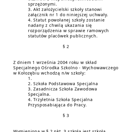
sprzężonymi.
Akt założycielski szkoły stanowi
załącznik nr 1 do niniejszej uchwały.
Statut powołanej szkoły zostanie
nadany z chwilą ukazania się
rozporządzenia w sprawie ramowych
statutów placówek publicznych.
§ 2
Z dniem 1 września 2004 roku w skład
Specjalnego Ośrodka Szkolno - Wychowawczego
w Kołozębiu wchodzą n/w szkoły:
Szkoła Podstawowa Specjalna
Zasadnicza Szkoła Zawodowa
Specjalna.
Trzyletnia Szkoła Specjalna
Przysposabiająca do Pracy.
§ 3
Wymieniona w § 2 pkt. 3 szkoła jest szkołą