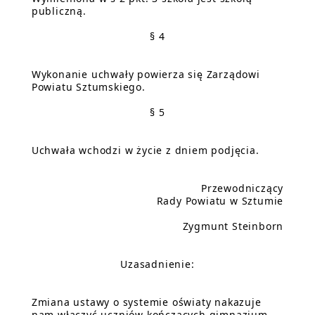
publiczną.
§ 4
Wykonanie uchwały powierza się Zarządowi
Powiatu Sztumskiego.
§ 5
Uchwała wchodzi w życie z dniem podjęcia.
Przewodniczący
Rady Powiatu w Sztumie
Zygmunt Steinborn
Uzasadnienie:
Zmiana ustawy o systemie oświaty nakazuje
nam włączyć uczniów kończących gimnazjum