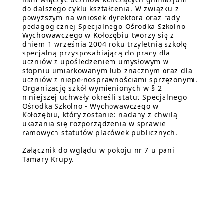
do dalszego cyklu kształcenia. W związku z
powyższym na wniosek dyrektora oraz rady
pedagogicznej Specjalnego Ośrodka Szkolno -
Wychowawczego w Kołozębiu tworzy się z
dniem 1 września 2004 roku trzyletnią szkołę
specjalną przysposabiającą do pracy dla
uczniów z upośledzeniem umysłowym w
stopniu umiarkowanym lub znacznym oraz dla
uczniów z niepełnosprawnościami sprzężonymi.
Organizację szkół wymienionych w § 2
niniejszej uchwały określi statut Specjalnego
Ośrodka Szkolno - Wychowawczego w
Kołozębiu, który zostanie: nadany z chwilą
ukazania się rozporządzenia w sprawie
ramowych statutów placówek publicznych.
Załącznik do wglądu w pokoju nr 7 u pani
Tamary Krupy.