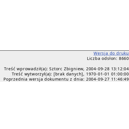
Wersja do druku
Liczba odsłon: 8660
Treść wprowadził(a): Sztorc Zbigniew, 2004-09-28 13:12:04
Treść wytworzył(a): [brak danych], 1970-01-01 01:00:00
Poprzednia wersja dokumentu z dnia: 2004-09-27 11:46:49