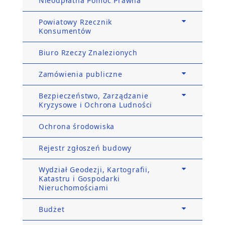
Nieodpłatna Pomoc Prawna
Powiatowy Rzecznik
Konsumentów
Biuro Rzeczy Znalezionych
Zamówienia publiczne
Bezpieczeństwo, Zarządzanie
Kryzysowe i Ochrona Ludności
Ochrona środowiska
Rejestr zgłoszeń budowy
Wydział Geodezji, Kartografii,
Katastru i Gospodarki
Nieruchomościami
Budżet