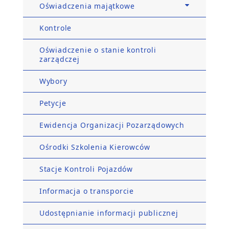
Oświadczenia majątkowe
Kontrole
Oświadczenie o stanie kontroli
zarządczej
Wybory
Petycje
Ewidencja Organizacji Pozarządowych
Ośrodki Szkolenia Kierowców
Stacje Kontroli Pojazdów
Informacja o transporcie
Udostępnianie informacji publicznej