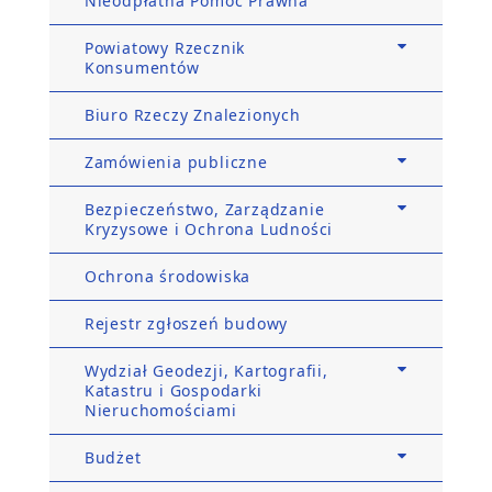
Nieodpłatna Pomoc Prawna
Powiatowy Rzecznik
Konsumentów
Biuro Rzeczy Znalezionych
Zamówienia publiczne
Bezpieczeństwo, Zarządzanie
Kryzysowe i Ochrona Ludności
Ochrona środowiska
Rejestr zgłoszeń budowy
Wydział Geodezji, Kartografii,
Katastru i Gospodarki
Nieruchomościami
Budżet