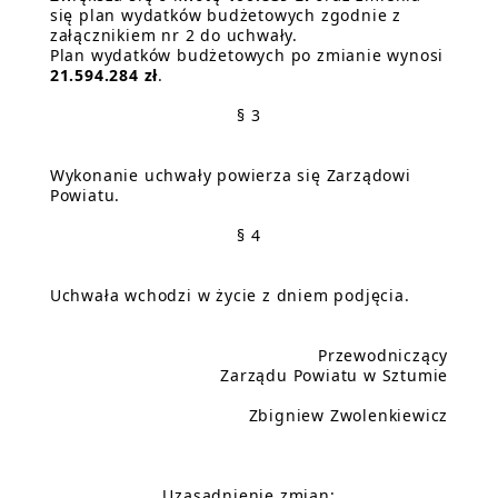
się plan wydatków budżetowych zgodnie z
załącznikiem nr 2 do uchwały.
Plan wydatków budżetowych po zmianie wynosi
21.594.284 zł
.
§ 3
Wykonanie uchwały powierza się Zarządowi
Powiatu.
§ 4
Uchwała wchodzi w życie z dniem podjęcia.
Przewodniczący
Zarządu Powiatu w Sztumie
Zbigniew Zwolenkiewicz
Uzasadnienie zmian: