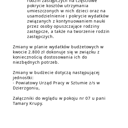
rodzin zastępczych na częściowe
pokrycie kosztów utrzymania
umieszczonych w nich dzieci oraz na
usamodzielnienie i pokrycie wydatków
związanych z kontynuowaniem nauki
przez osoby opuszczające rodziny
zastępcze, a także na tworzenie rodzin
zastępczych.
Zmiany w planie wydatków budżetowych w
kwocie 2.800 zł dokonuje się w związku z
koniecznością dostosowania ich do
niezbędnych potrzeb.
Zmiany w budżecie dotyczą następującej
jednostki:
- Powiatowy Urząd Pracy w Sztumie z/s w
Dzierzgoniu,
Załączniki do wglądu w pokoju nr 07 u pani
Tamary Krupy.