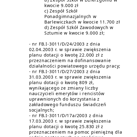
kwocie 9.000 zł
c) Zespół Szkół
Ponadgimnazjalnych w
Barlewiczkach w kwocie 11.700 zł
d) Zespół Szkół Zawodowych w
Sztumie w kwocie 9.000 zł;
- nr FB.I-3011/D/24/2003 z dnia
02.04.2003 r. w sprawie zwiększenia
planu dotacji o kwotę 22.000 zł z
przeznaczeniem na dofinansowanie
działalności powiatowego urzędu pracy;
- nr FB.I-3011/D/27/2003 z dnia
31.03.2003 r. w sprawie zwiększenia
planu dotacji o kwotę 809 zł,
wynikającego ze zmiany liczby
nauczycieli emerytów i rencistów
uprawnionych do korzystania z
zakładowego funduszu świadczeń
socjalnych;
- nr FB.I-3011/D/17a/2003 z dnia
17.03.2003 r. w sprawie zwiększenia
planu dotacji o kwotę 25.830 zł z
przeznaczeniem na pomoc pieniężną dla