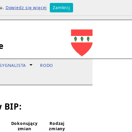
su.
Dowiedz się więcej
Zamknij
e
SYGNALISTA
RODO
 BIP:
Dokonujący
Rodzaj
zmian
zmiany