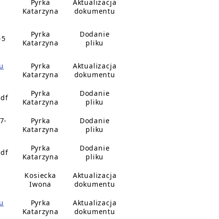
Pyrka
Aktualizacja
Katarzyna
dokumentu
Pyrka
Dodanie
-5
Katarzyna
pliku
u
Pyrka
Aktualizacja
Katarzyna
dokumentu
Pyrka
Dodanie
pdf
Katarzyna
pliku
7-
Pyrka
Dodanie
Katarzyna
pliku
Pyrka
Dodanie
pdf
Katarzyna
pliku
Kosiecka
Aktualizacja
Iwona
dokumentu
u
Pyrka
Aktualizacja
Katarzyna
dokumentu