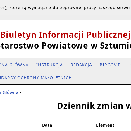
kies), które są wymagane do poprawnej pracy naszego serwi
Biuletyn Informacji Publicznej
Starostwo Powiatowe w Sztumi
ONA GŁÓWNA
INSTRUKCJA
REDAKCJA
BIP.GOV.PL
NDARDY OCHRONY MAŁOLETNICH
a Główna
/
Dziennik zmian w
Data
Element