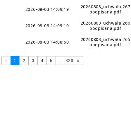
20260803_uchwała 267
2026-08-03 14:09:19
podpisana.pdf
20260803_uchwała 266
2026-08-03 14:09:10
podpisana.pdf
20260803_uchwała 265
2026-08-03 14:08:50
podpisana.pdf
«
1
2
3
4
5
...
826
»