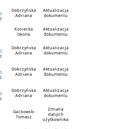
Dobrzyńska
Aktualizacja
h
Adriana
dokumentu
e
Kosiecka
Aktualizacja
Iwona
dokumentu
Dobrzyńska
Aktualizacja
h
Adriana
dokumentu
e
Dobrzyńska
Aktualizacja
h
Adriana
dokumentu
e
Dobrzyńska
Aktualizacja
h
Adriana
dokumentu
e
Zmiana
Gackowski
danych
Tomasz
użytkownika