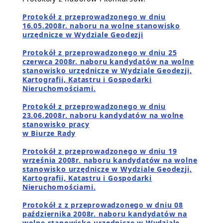
Protokół z przeprowadzonego w dniu
16.05.2008r. naboru na wolne stanowisko
urzędnicze w Wydziale Geodezji
Protokół z przeprowadzonego w dniu 25
czerwca 2008r. naboru kandydatów na wolne
stanowisko urzędnicze w Wydziale Geodezji,
Kartografii, Katastru i Gospodarki
Nieruchomościami.
Protokół z przeprowadzonego w dniu
23.06.2008r. naboru kandydatów na wolne
stanowisko pracy
w Biurze Rady
Protokół z przeprowadzonego w dniu 19
września 2008r. naboru kandydatów na wolne
stanowisko urzędnicze w Wydziale Geodezji,
Kartografii, Katastru i Gospodarki
Nieruchomościami.
Protokół z z przeprowadzonego w dniu 08
października 2008r. naboru kandydatów na
wolne stanowisko urzędnicze w Wydziale