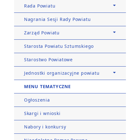
Rada Powiatu
Nagrania Sesji Rady Powiatu
Zarząd Powiatu
Starosta Powiatu Sztumskiego
Starostwo Powiatowe
Jednostki organizacyjne powiatu
MENU TEMATYCZNE
Ogłoszenia
Skargi i wnioski
Nabory i konkursy