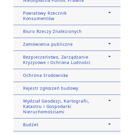
Nieodpłatna Pomoc Prawna
Powiatowy Rzecznik
Konsumentów
Biuro Rzeczy Znalezionych
Zamówienia publiczne
Bezpieczeństwo, Zarządzanie
Kryzysowe i Ochrona Ludności
Ochrona środowiska
Rejestr zgłoszeń budowy
Wydział Geodezji, Kartografii,
Katastru i Gospodarki
Nieruchomościami
Budżet