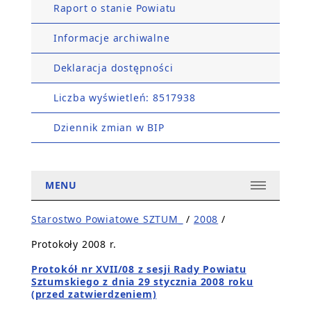
Raport o stanie Powiatu
Informacje archiwalne
Deklaracja dostępności
Liczba wyświetleń: 8517938
Dziennik zmian w BIP
MENU
Starostwo Powiatowe SZTUM_
/
2008
/
Protokoły 2008 r.
Protokół nr XVII/08 z sesji Rady Powiatu
Sztumskiego z dnia 29 stycznia 2008 roku
(przed zatwierdzeniem)